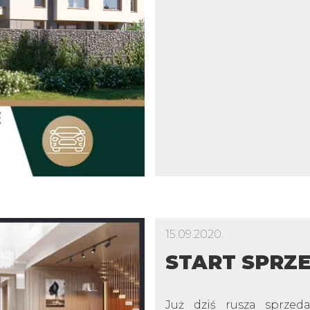
15.09.2020.
START SPRZ
Już dziś rusza sprzed