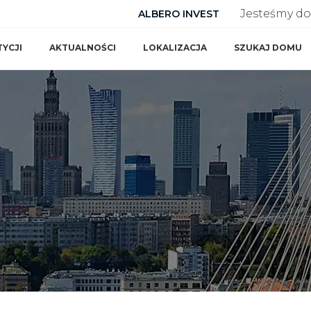
Jesteśmy do 
ALBERO INVEST
TYCJI
AKTUALNOŚCI
LOKALIZACJA
SZUKAJ DOMU