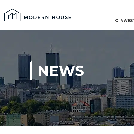
O INWES
NEWS