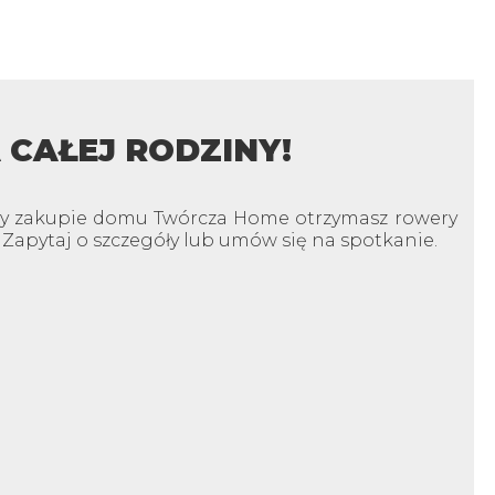
CAŁEJ RODZINY!
rzy zakupie domu Twórcza Home otrzymasz rowery
! Zapytaj o szczegóły lub umów się na spotkanie.