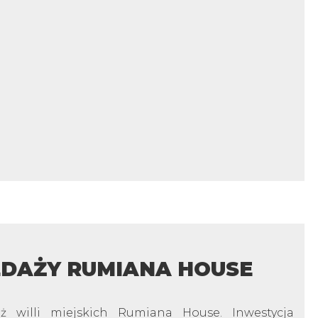
EDAŻY RUMIANA HOUSE
aż willi miejskich Rumiana House. Inwestycja