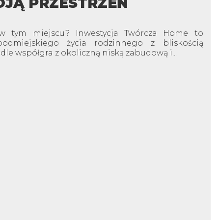
JĄ PRZESTRZEŃ
 w tym miejscu? Inwestycja Twórcza Home to
odmiejskiego życia rodzinnego z bliskością
e współgra z okoliczną niską zabudową i...