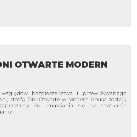
NI OTWARTE MODERN
 względów bezpieczeństwa i przewidywanego
oną strefą, Dni Otwarte w Modern House zostają
 zapraszamy do umawiania się na spotkania
amy...