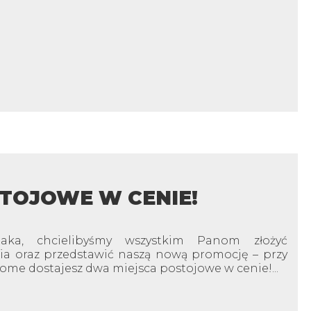
TOJOWE W CENIE!
aka, chcielibyśmy wszystkim Panom złożyć
nia oraz przedstawić naszą nową promocję – przy
me dostajesz dwa miejsca postojowe w cenie!...