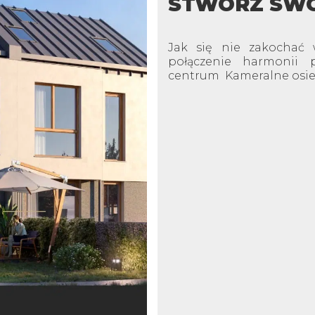
STWÓRZ SWO
Jak się nie zakochać
połączenie harmonii p
centrum Kameralne osiedl