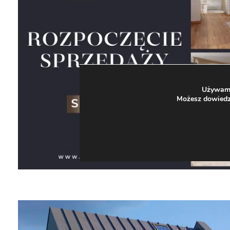
Używamy 
Możesz dowiedzi