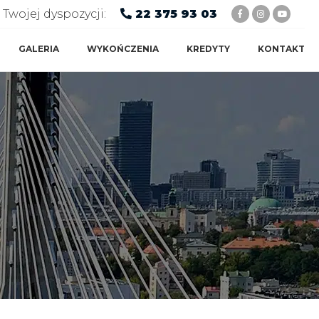
Twojej dyspozycji:
22 375 93 03
GALERIA
WYKOŃCZENIA
KREDYTY
KONTAKT