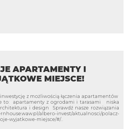
JE APARTAMENTY I
ĄTKOWE MIEJSCE!
inwestycję z możliwością łączenia apartamentów
ce to: apartamenty z ogrodami i tarasami niska
hitektura i design Sprawdź nasze rozwiązania
waw.pl/albero-invest/aktualnosci/polacz-
je-wyjatkowe-miejsce/#/...